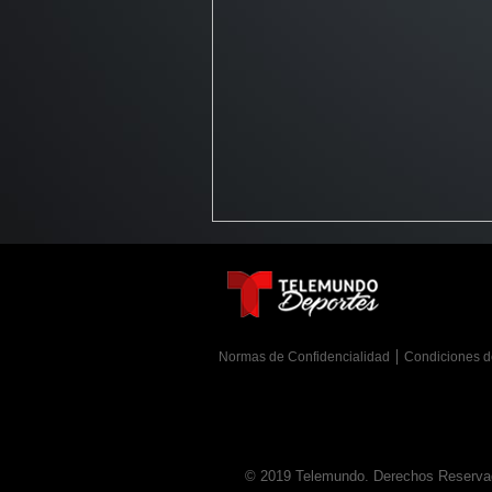
Normas de Confidencialidad
Condiciones d
© 2019 Telemundo. Derechos Reservados