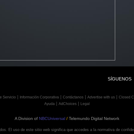
SÍGUENOS
e Servicio
Información Corporativa
Contáctanos
Advertise with us
Closed C
Ayuda
AdChoices
Legal
A Division of
NBCUniversal
/
Telemundo Digital Network
. El uso de este sitio web significa que accedes a la normativa de confidenc